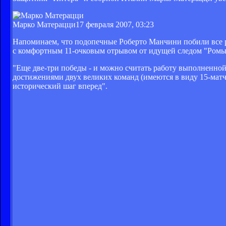
Марко Матерацци
17 февраля 2007, 03:23
Напоминаем, что подопечные Роберто Манчини побили все р
с комфортным 11-очковым отрывом от идущей следом "Ромы
"Еще две-три победы - и можно считать работу выполненной,
достижениями двух великих команд (имеются в виду 15-мат
исторический шаг вперед".