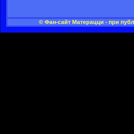
© Фан-сайт Матерацци - при пуб